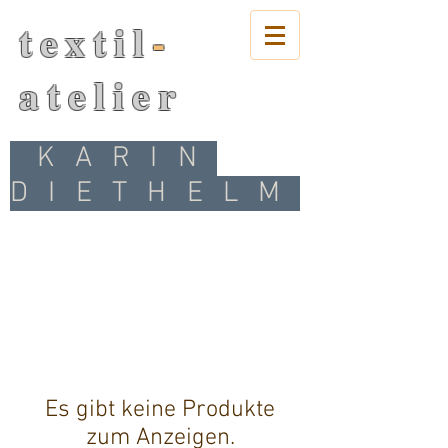
textil
-
atelier
KARIN
DIETHELM
Es gibt keine Produkte
zum Anzeigen.