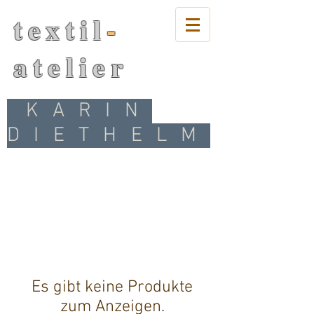
textil
-
atelier
KARIN
DIETHELM
Es gibt keine Produkte
zum Anzeigen.