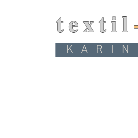
textil
KARIN