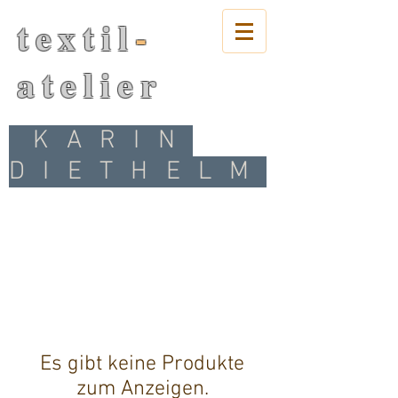
textil
-
atelier
KARIN
DIETHELM
Es gibt keine Produkte
zum Anzeigen.