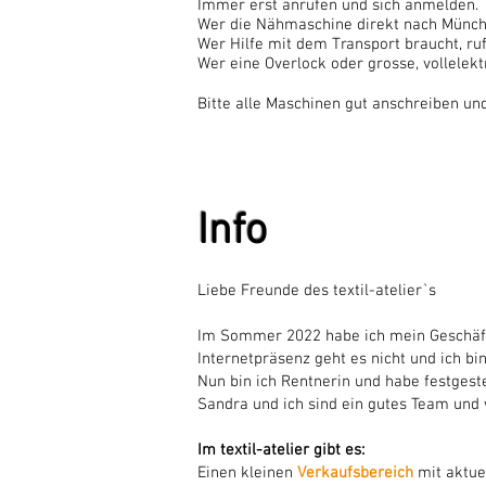
Immer erst anrufen und sich anmelden.
Wer die Nähmaschine direkt nach Münche
Wer Hilfe mit dem Transport braucht, ruf
Wer eine Overlock oder grosse,
vollelek
Bitte alle Maschinen gut anschreiben und
Info
Liebe Freunde des textil-atelier`s
Im Sommer 2022 habe ich mein Geschäft v
Internetpräsenz geht es nicht und ich bi
Nun bin ich Rentnerin und habe festgest
Sandra und ich sind ein gutes Team un
Im textil-atelier gibt es:
Einen kleinen
Verkaufsbereich
mit aktue