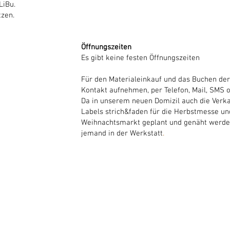
LiBu.
tzen.
Öffnungszeiten
Es gibt keine festen Öffnungszeiten
Für den Materialeinkauf und das Buchen der 
Kontakt aufnehmen, per Telefon, Mail, SMS
Da in unserem neuen Domizil auch die Verka
Labels strich&faden für die Herbstmesse un
Weihnachtsmarkt geplant und genäht werden
jemand in der Werkstatt
.