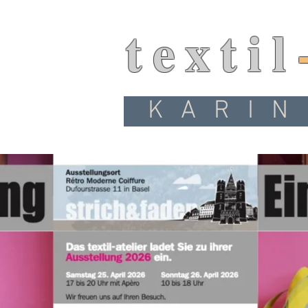
textil
KARIN