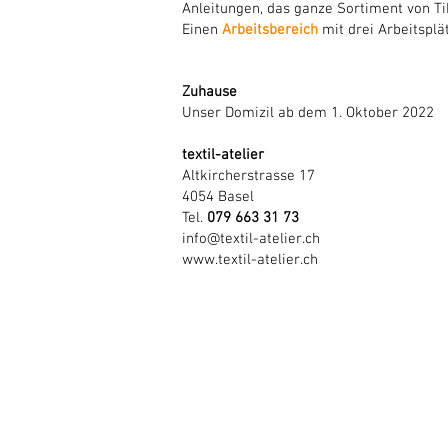
Anleitungen, das ganze Sortiment von Ti
Einen
Arbeitsbereich
mit drei Arbeitsplä
Zuhause
Unser Domizil ab dem 1. Oktober 2022
textil-atelier
Altkircherstrasse 17
4054 Basel
Tel.
079 663 31 73
info@textil-atelier.ch
www.textil-atelier.ch