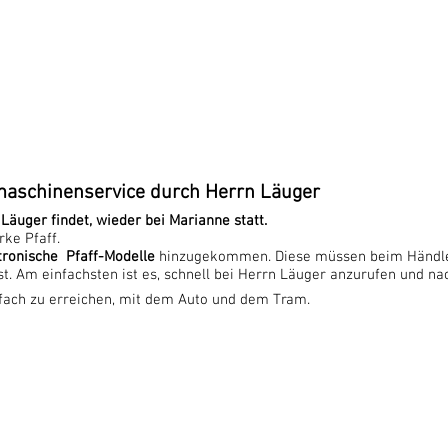
maschinenservice durch Herrn Läuger
Läuger findet,
wieder bei Marianne statt.
ke Pfaff.
tronische Pfaff-Modelle
hinzugekommen.
Diese müssen beim Händle
. Am einfachsten ist es, schnell bei
Herrn
Läuger anzurufen und na
nfach zu erreichen, mit dem Auto und dem Tram.