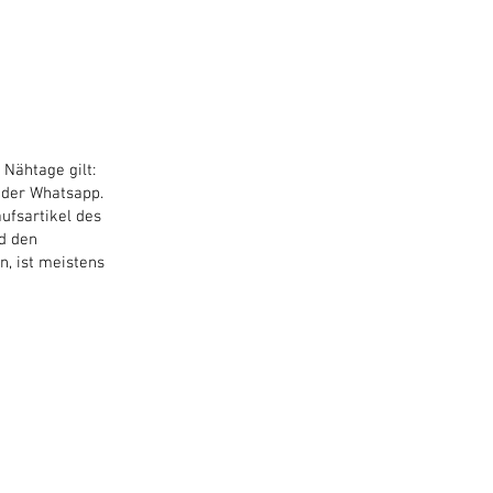
Nähtage gilt:
 oder Whatsapp.
ufsartikel des
d den
, ist meistens