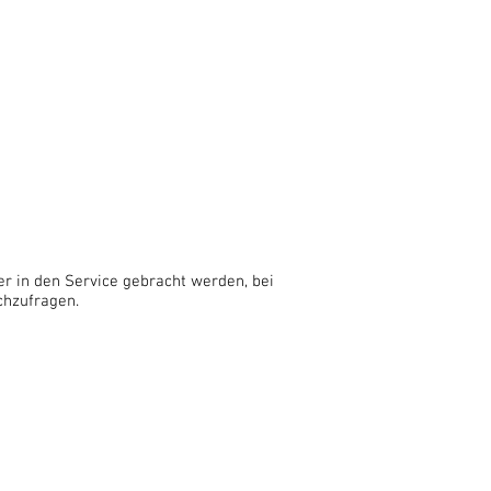
r in den Service gebracht werden, bei
chzufragen.