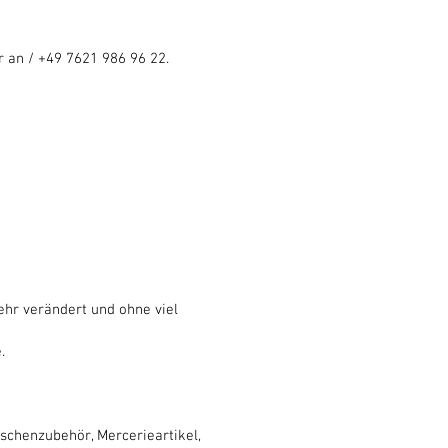
 an / +
49 7621 986 96 22.
ehr verändert und ohne viel
.
aschenzubehör, Mercerieartikel,