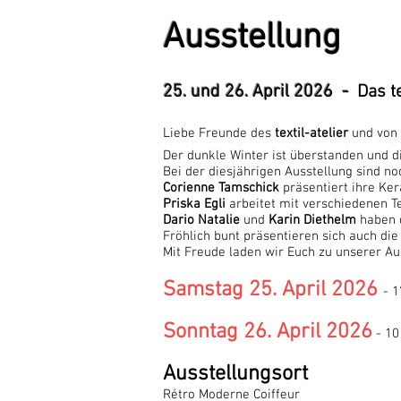
Ausstellung
25. und 26. April 2026 -
Das te
Liebe Freunde des
textil-atelier
und von
Der dunkle
Winter ist überstanden und d
Bei der diesjährigen Ausstellung sind no
Corienne Tamschick
präsentiert ihre Ke
Priska Egli
arbeitet mit verschiedenen Te
Dario Natalie
und
Karin Diethelm
haben d
Fröhlich bunt präsentieren sich auch d
Mit Freude laden wir Euch zu unserer Aus
Samstag 25. April 2026
- 1
Sonntag 26. April 2026
- 10
Ausstellungsort
Rétro Moderne Coiffeur