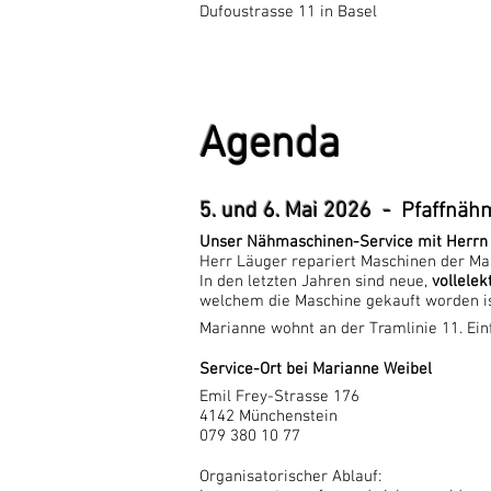
Dufoustrasse 11 in Basel
Agenda
5. und 6. Mai 2026 -
Pfaffnäh
Unser Nähmaschinen-Service mit Herrn 
Herr Läuger repariert Maschinen der Mar
In den letzten Jahren sind neue,
vollelek
welchem die Maschine gekauft worden ist
Marianne wohnt an der Tramlinie 11. Ei
Service-Ort bei Marianne Weibel
Emil Frey-Strasse 176
4142 Münchenstein
079 380 10 77
Organisatorischer Ablauf: